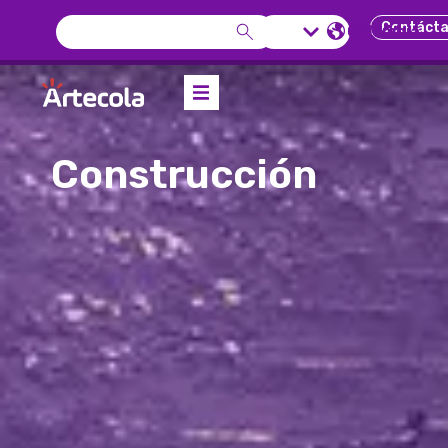
Contáct
Colombia
Construcción