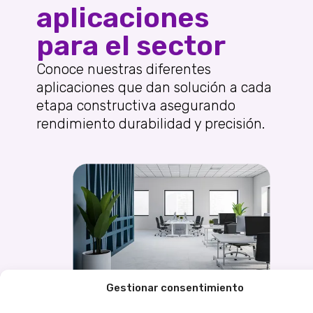
aplicaciones
para el sector
Conoce nuestras diferentes
aplicaciones que dan solución a cada
etapa constructiva asegurando
rendimiento durabilidad y precisión.
Instalación de pisos
Gestionar consentimiento
Nuestros adhesivos y selladores