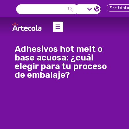
Contáct
Colombia
Adhesivos hot melt o
base acuosa: ¿cuál
elegir para tu proceso
de embalaje?