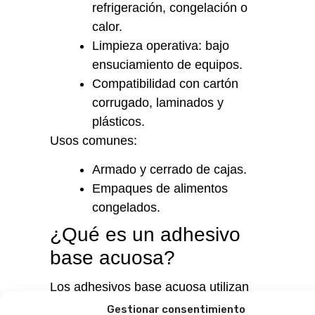
refrigeración, congelación o
calor.
Limpieza operativa: bajo
ensuciamiento de equipos.
Compatibilidad con cartón
corrugado, laminados y
plásticos.
Usos comunes:
Armado y cerrado de cajas.
Empaques de alimentos
congelados.
¿Qué es un adhesivo
base acuosa?
Los adhesivos base acuosa utilizan
agua como solvente. Se solidifican al
Gestionar consentimiento