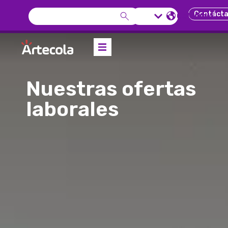
Contáct
Colombia
Nuestras ofertas
laborales