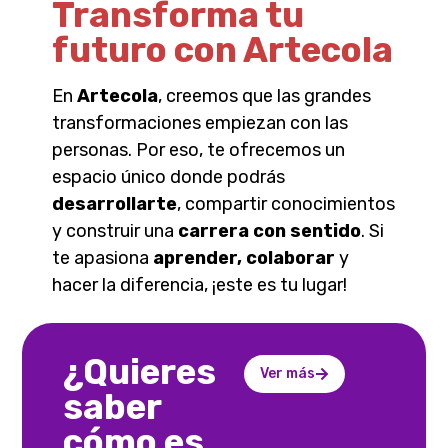
Transforma tu
futuro con Artecola
En
Artecola
, creemos que las grandes
transformaciones empiezan con las
personas. Por eso, te ofrecemos un
espacio único donde podrás
desarrollarte
, compartir conocimientos
y construir una
carrera con sentido
. Si
te apasiona
aprender, colaborar
y
hacer la diferencia, ¡este es tu lugar!
¿Quieres
Ver más
saber
cómo es